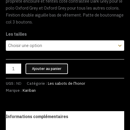
propreté encolure et fentes côté contrastée Dark Grey pour le
polo Oxford Grey et Oxford Grey pour tous les autres coloris.
Finition double aiguille bas de vêtement. Patte de boutonnage
col 3 boutons.
Les tailles
Ajouter au panier
UGS :
ND
Catégorie :
Les sabots de l'honor
Marque :
Kariban
Informations complémentaires
Avis (0)